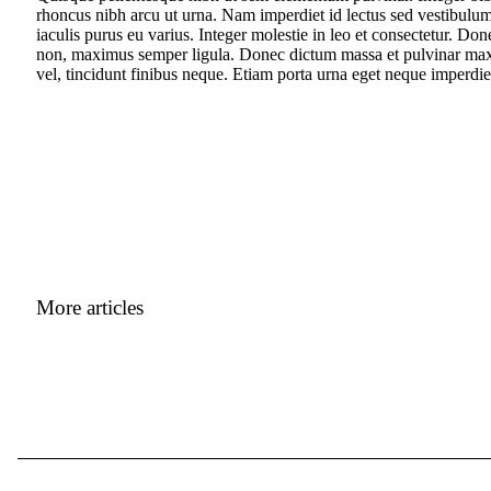
rhoncus nibh arcu ut urna. Nam imperdiet id lectus sed vestibulu
iaculis purus eu varius. Integer molestie in leo et consectetur. Don
non, maximus semper ligula. Donec dictum massa et pulvinar maxim
vel, tincidunt finibus neque. Etiam porta urna eget neque imperdiet
More articles