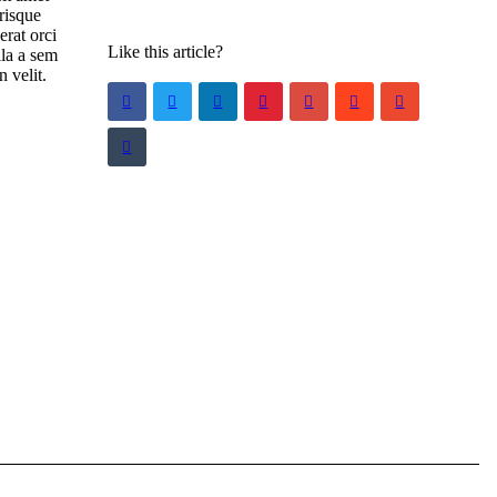
risque
erat orci
Like this article?
lla a sem
 velit.