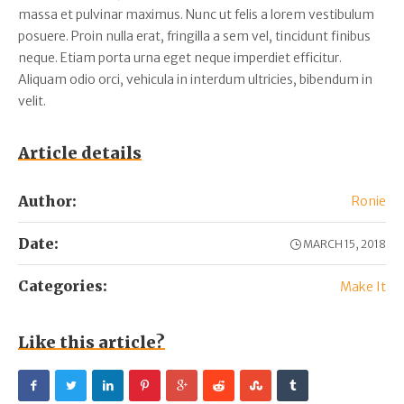
massa et pulvinar maximus. Nunc ut felis a lorem vestibulum
posuere. Proin nulla erat, fringilla a sem vel, tincidunt finibus
neque. Etiam porta urna eget neque imperdiet efficitur.
Aliquam odio orci, vehicula in interdum ultricies, bibendum in
velit.
Article details
Author:
Ronie
Date:
MARCH 15, 2018
Categories:
Make It
Like this article?