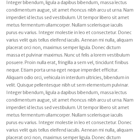
Integer bibendum, ligula a dapibus bibendum, massa lectus
condimentum augue, sit amet rhoncus nibh arcu ut urna. Nam
imperdiet id lectus sed vestibulum. Ut tempor libero sit amet
metus fermentum ullamcorper. Nullam scelerisque iaculis
purus eu varius. Integer molestie in leo et consectetur. Donec
varius velit quis tellus eleifend iaculis. Aenean mi nulla, aliquam
placerat orci non, maximus semper ligula. Donec dictum
massa et pulvinar maximus. Nunc ut felis a lorem vestibulum
posuere. Proin nulla erat, fringilla a sem vel, tincidunt finibus
neque. Etiam porta urna eget neque imperdiet efficitur.
Aliquam odio orci, vehicula in interdum ultricies, bibendum in
velit. Quisque pellentesque nibh ut sem elementum pulvinar.
Integer bibendum, ligula a dapibus bibendum, massa lectus
condimentum augue, sit amet rhoncus nibh arcu ut urna. Nam
imperdiet id lectus sed vestibulum. Ut tempor libero sit amet
metus fermentum ullamcorper. Nullam scelerisque iaculis
purus eu varius. Integer molestie in leo et consectetur. Donec
varius velit quis tellus eleifend iaculis. Aenean mi nulla, aliquam
placerat orci non, maximus semper ligula. Donec dictum