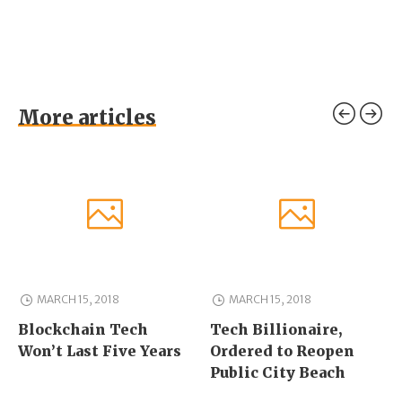
More articles
MARCH 15, 2018
MARCH 15, 2018
Blockchain Tech
Tech Billionaire,
Won’t Last Five Years
Ordered to Reopen
Public City Beach